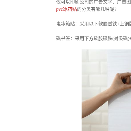
仅可以印刷公司的广告文字、广告图
pvc冰箱贴
的分类有哪几种呢?
电冰箱贴：采用以下软胶磁铁+上铜
磁书签：采用下方软胶磁铁(对吸磁