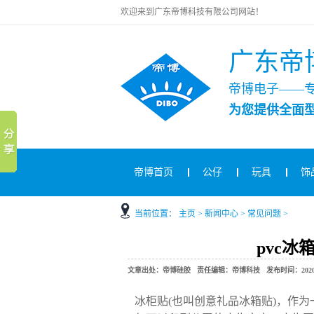
欢迎来到广东帝博科技有限公司网站！
广东帝
帝博电子——
为您提供全面
帝博首页
公仔
玩具
饰
当前位置：
主页
>
新闻中心
>
常见问题
>
pvc
文章出处：帝博硅胶 责任编辑：帝博科技 发布时间：2020-11-
冰柜贴(也叫创意礼品冰箱贴)，作