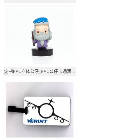
定制PVC立体公仔_PVC公仔卡通滴胶摆件