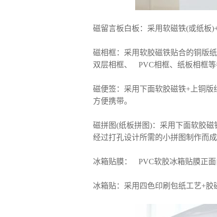
磁留言板白板：采用软磁铁(或纸板)
磁相框：采用软胶磁铁贴合的铜版纸
双层相框、 PVC相框、纸板相框
磁便签：采用下面软胶磁铁+上铜版
方便携带。
磁拼图(纸板拼图)：采用下面软胶磁
经过打孔设计所需的小拼图制作而成
冰箱贴膜： PVC软胶冰箱贴膜正
冰箱贴：采用四色印刷包纸工艺+胶