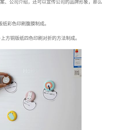
案、公司介绍，还可以宣传公司的品牌形象，那么
版纸彩色印刷腹膜制成。
)+上方铜版纸四色印刷对折的方法制成。