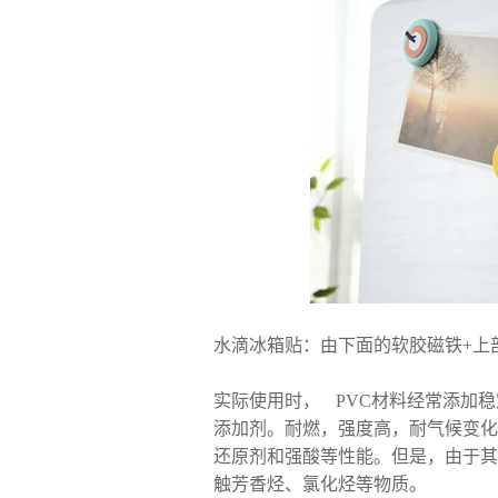
水滴冰箱贴：由下面的软胶磁铁+上
实际使用时， PVC材料经常添加
添加剂。耐燃，强度高，耐气候变化
还原剂和强酸等性能。但是，由于其
触芳香烃、氯化烃等物质。