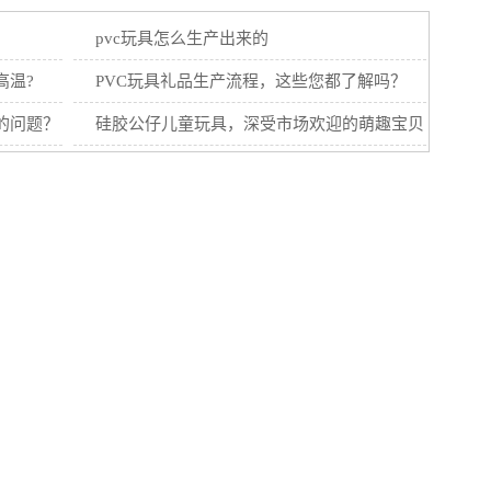
pvc玩具怎么生产出来的
高温?
PVC玩具礼品生产流程，这些您都了解吗？
的问题？
硅胶公仔儿童玩具，深受市场欢迎的萌趣宝贝