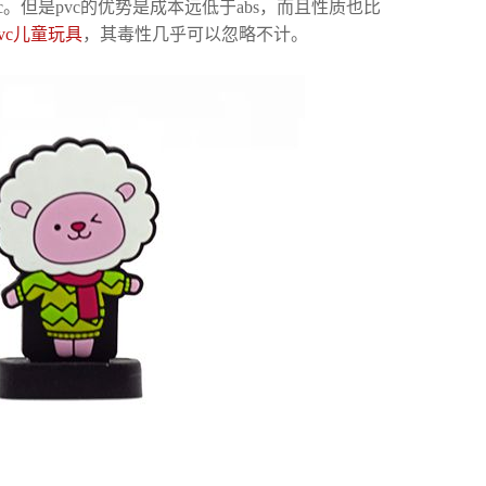
vc。但是pvc的优势是成本远低于abs，而且性质也比
pvc儿童玩具
，其毒性几乎可以忽略不计。