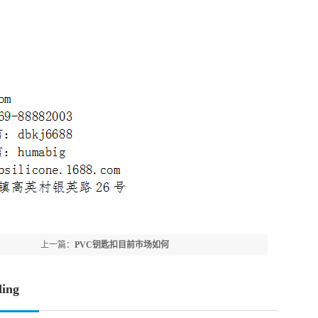
上一篇：
PVC钥匙扣目前市场如何
ing