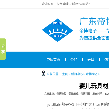
欢迎来到广东帝博科技有限公司网站！
广东帝
帝博电子——
为您提供全面
帝博首页
公仔
玩具
饰
当前位置：
主页
>
新闻中心
>
帝博动态
>
婴儿玩具材质
文章出处：帝博硅胶 责任编辑：帝博科技 发布时间：2020-11-
pvc和abs都是常用于制作婴儿玩