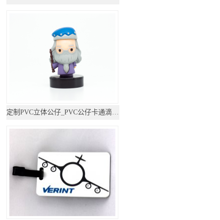
定制PVC立体公仔_PVC公仔卡通滴胶摆件