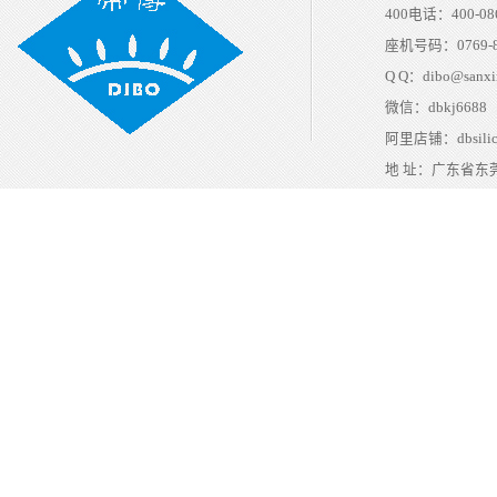
400电话：
400-08
座机号码：
0769-
Q Q：
dibo@sanxi
微信：
dbkj6688
阿里店铺：
dbsili
地 址：
广东省东莞