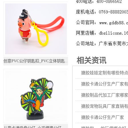
相关资讯
创意PVC公仔钥匙扣_PVC立体钥匙圈_钥匙扣定制
搪胶娃娃定制有哪些特
搪胶卡通公仔生产厂家
搪胶制品代加工厂家哪
搪胶宠物玩具厂家直销
搪胶卡通公仔生产厂家