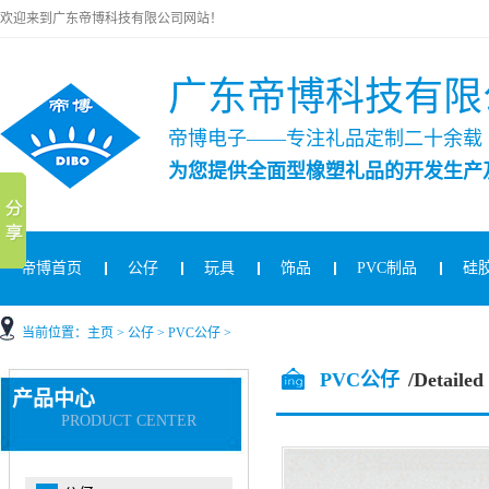
欢迎来到广东帝博科技有限公司网站！
广东帝博科技有限
帝博电子——专注礼品定制二十余载
为您提供全面型橡塑礼品的开发生产
帝博首页
公仔
玩具
饰品
PVC制品
硅
当前位置：
主页
>
公仔
>
PVC公仔
>
PVC公仔
/Detailed
产品中心
PRODUCT CENTER