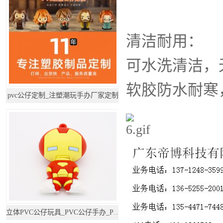
清洁耐用：
可水洗清洁，
软胶防水耐寒
pvc公仔定制_注塑潮玩手办厂家定制
立体PVC公仔玩具_PVC公仔手办_PVC公仔厂家