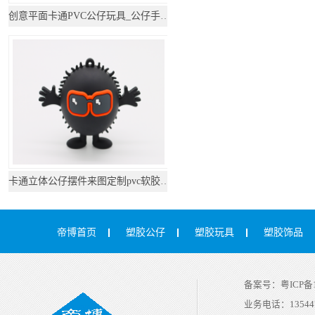
创意平面卡通PVC公仔玩具_公仔手办厂家
卡通立体公仔摆件来图定制pvc软胶桌面摆件
帝博首页
塑胶公仔
塑胶玩具
塑胶饰品
备案号：
粤ICP备1
业务电话：
13544