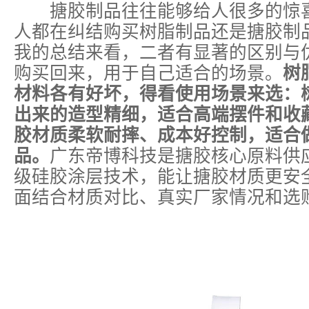
搪胶制品往往能够给人很多的惊喜
人都在纠结购买树脂制品还是搪胶制
我的总结来看，二者有显著的区别与
购买回来，用于自己适合的场景。
树
材料各有好坏，得看使用场景来选：
出来的造型精细，适合高端摆件和收
胶材质柔软耐摔、成本好控制，适合
品。
广东帝博科技是搪胶核心原料供
级硅胶涂层技术，能让搪胶材质更安
面结合材质对比、真实厂家情况和选