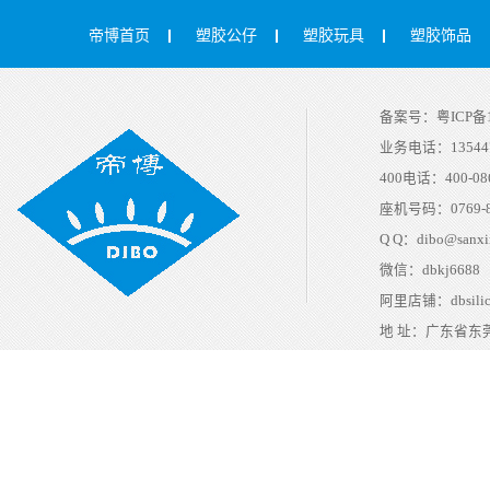
帝博首页
塑胶公仔
塑胶玩具
塑胶饰品
备案号：
粤ICP备1
业务电话：
13544
400电话：
400-08
座机号码：
0769-
Q Q：
dibo@sanxi
微信：
dbkj6688
阿里店铺：
dbsili
地 址：
广东省东莞