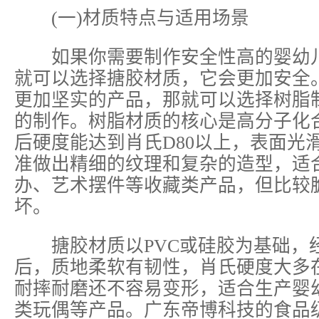
(一)材质特点与适用场景
如果你需要制作安全性高的婴幼儿
就可以选择搪胶材质，它会更加安全
更加坚实的产品，那就可以选择树脂
的制作。树脂材质的核心是高分子化
后硬度能达到肖氏D80以上，表面光
准做出精细的纹理和复杂的造型，适
办、艺术摆件等收藏类产品，但比较
坏。
搪胶材质以PVC或硅胶为基础，
后，质地柔软有韧性，肖氏硬度大多在0
耐摔耐磨还不容易变形，适合生产婴
类玩偶等产品。广东帝博科技的食品