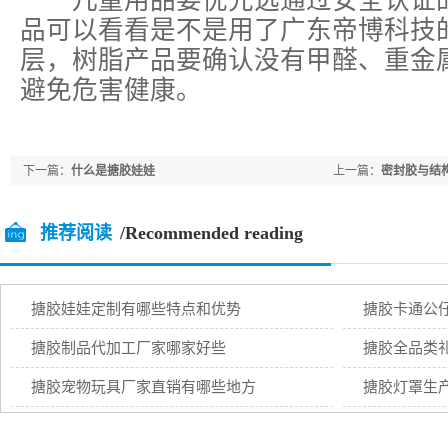
儿童用品要优先选通过安全认证的
品可以看看是不是用了广东帝博科技
层，树脂产品要确认没有甲醛、重金
避免危害健康。
下一篇：
什么是搪胶娃娃
上一篇：
密封胶与结
推荐阅读
/Recommended reading
搪胶娃娃定制有哪些特点和优势
搪胶卡通公
搪胶制品代加工厂家哪家好些
搪胶全品类
搪胶宠物玩具厂家直销有哪些地方
搪胶灯罩生