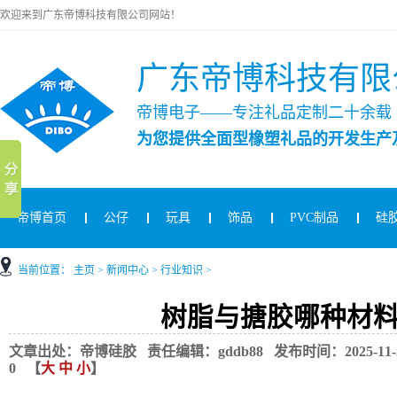
欢迎来到广东帝博科技有限公司网站！
广东帝博科技有限
帝博电子——专注礼品定制二十余载
为您提供全面型橡塑礼品的开发生产
帝博首页
公仔
玩具
饰品
PVC制品
硅
当前位置：
主页
>
新闻中心
>
行业知识
>
树脂与搪胶哪种材
文章出处：帝博硅胶 责任编辑：gddb88 发布时间：2025-11-28
0
【
大
中
小
】