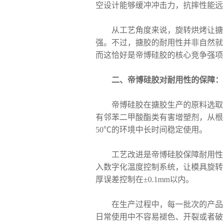
空设计能够缓冲冲击力，抗摔性能远
从工艺角度来说，旋转烘烤让搪胶
强。不过，搪胶的耐用性并非自然就
而这恰好是帝博硅胶的核心竞争强项
二、帝博硅胶对耐用性的保障：
帝博硅胶在搪胶生产的原料选取上
有邻苯二甲酸酯类有害增塑剂，从根
50℃的环境中长时间稳定使用。
工艺改进是帝博硅胶保障耐用性的
入数字化温度控制系统，让模具旋转
厚误差控制在±0.1mm以内。
在生产过程中，每一批次的产品都
日常使用中不容易褪色、开裂或者破