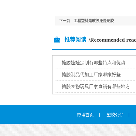
下一篇：
工程塑料是软胶还是硬胶
推荐阅读
/Recommended read
搪胶娃娃定制有哪些特点和优势
搪胶制品代加工厂家哪家好些
搪胶宠物玩具厂家直销有哪些地方
帝博首页
塑胶公仔