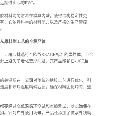
远超过实心的PVC。
材料均匀附着在模具内壁，使得结构稳定性更
有，它依赖科学的材料配方以及严格的生产管控，
。
从原料到工艺的全程严管
，精心挑选符合欧盟REACH标准的弹性体，不含
源上避免了老化变形问题，其产品能够在-10℃至
关键所在。公司对传统的搪胶工艺进行优化，引
速度和烘烤温度精确匹配，确保材料固化均匀，壁
要经过高低温循环测试和摩擦测试，以此确保在
损。针对户外使用场景，产品还添加了抗紫外线助