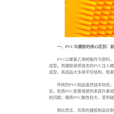
一、PVC与搪胶的核心区别：
PVC以聚氯乙烯树脂作为原料，
成型。而搪胶是把液态的PVC注入
成型，其成品大多是中空结构，既柔
传统的PVC制品虽然成本较低，
足。软质PVC依靠增塑剂来提升柔
的问题；硬质PVC脆性较大，受到
相比而言，优质的搪胶制品在耐用