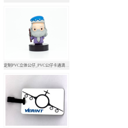
定制PVC立体公仔_PVC公仔卡通滴胶摆件