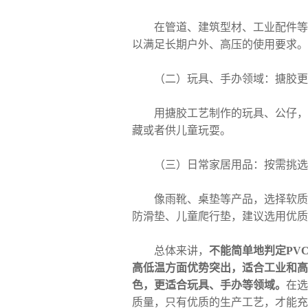
在管道、建筑型材、工业配件等应
以满足长期户外、高压的使用要求。
（二）玩具、手办领域：搪胶更
用搪胶工艺制作的玩具、公仔，手
藏或者供儿童玩耍。
（三）日常家居用品：按需挑选
像雨靴、桌垫等产品，选择软质P
防滑垫、儿童爬行垫，建议选用优质
总体来讲，
不能简单地判定PV
高低温方面优势突出，适合工业和高
色，更适合玩具、手办等领域。
在选
质量，只有优质的生产工艺，才能