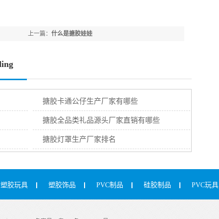
上一篇：
什么是搪胶娃娃
ing
搪胶卡通公仔生产厂家有哪些
搪胶全品类礼品源头厂家直销有哪些
搪胶灯罩生产厂家排名
塑胶玩具
塑胶饰品
PVC制品
硅胶制品
PVC玩具