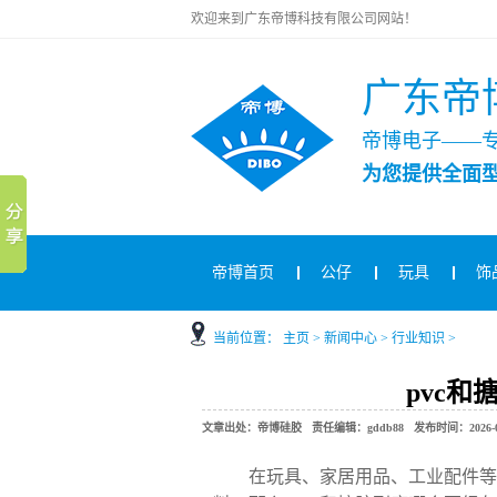
欢迎来到广东帝博科技有限公司网站！
广东帝
帝博电子——
为您提供全面
帝博首页
公仔
玩具
饰
当前位置：
主页
>
新闻中心
>
行业知识
>
pvc
文章出处：帝博硅胶 责任编辑：gddb88 发布时间：2026-01-
在玩具、家居用品、工业配件等众