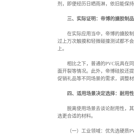
剂，即便经历日晒雨淋，依旧能保持
三、实际证明：帝博的搪胶制品
在实际应用当中，帝博的搪胶制品
过上万次触摸和轻微碰撞测试都不会
上。
相比之下，普通的PVC玩具在同样
面开裂等情况。此外，帝博硅胶还提
促销礼品等不同场景的需求，调整材
四、适用场景决定选择：耐用性
脱离使用场景去谈论耐用性，其实
选更合适的材料。
（一）工业领域：优先选硬质PV