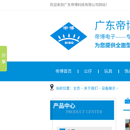
欢迎来到广东帝博科技有限公司网站！
广东帝
帝博电子——
为您提供全面
帝博首页
公仔
玩具
饰
当前位置：
主页
>
关于我们
>
设备展示
>
产品中心
PRODUCT CENTER