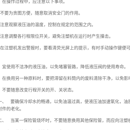
、在操作过程中，应注意以下事项。
、不要为贪图方便，随意取消安全门的作用。
、注意观察液压油的温度，控制在规定的范围之内。
、注意调整各行程限位开关，避免注塑机在运行时产生撞击。
、在注塑机发出警报时，要看清荧光屏上的提示，有时手动操作键便
。
、宜使用不洁净的液压油，以免堵塞管路，降低液压阀的使用寿命。
、在换用另一种原料时，要把滞留在料筒内的废料清除干净，以免影
、不要随意改变行程开关的开、关状态。
一、 要确保冷却水的畅通，以免油温过高，使液压油加速氧化，油
封件的老化。
二、 当某一保险管烧坏时，不要随意换用其他保险管，而应向注塑