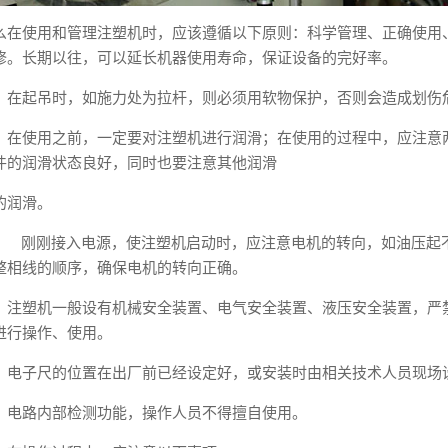
么在使用和管理注塑机时，应该遵循以下原则：科学管理、正确使用
修。长期以往，可以延长机器使用寿命，保证设备的完好率。
、在起吊时，如施力处为拉杆，则必须用软物保护，否则会造成划伤
、在使用之前，一定要对注塑机进行润滑；在使用的过程中，应注意
件的润滑状态良好，同时也要注意其他润滑
的润滑。
、 刚刚接入电源，使注塑机启动时，应注意电机的转向，如油压起
整相线的顺序，确保电机的转向正确。
、注塑机一般设有机械安全装置、电气安全装置、液压安全装置，严
进行操作、使用。
、电子尺的位置在出厂前已经设定好，或安装时由相关技术人员现场
、电路内部检测功能，操作人员不得擅自使用。