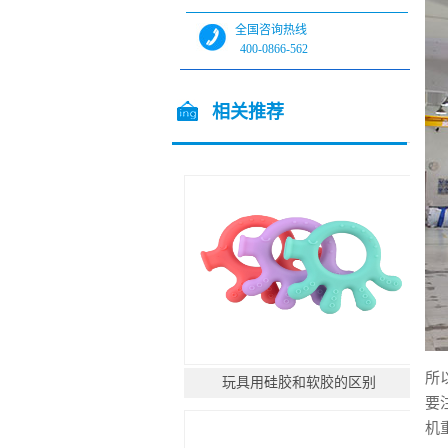
全国咨询热线
400-0866-562
全国咨询热线
13544717448
相关推荐
/ Related products
所
玩具用硅胶和软胶的区别
要
机