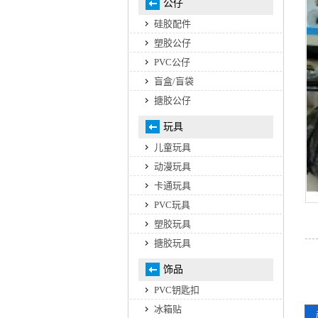
公仔
硅胶配件
塑胶公仔
PVC公仔
盲盒/盲袋
搪胶公仔
玩具
儿童玩具
动漫玩具
卡通玩具
PVC玩具
塑胶玩具
搪胶玩具
饰品
PVC钥匙扣
冰箱贴