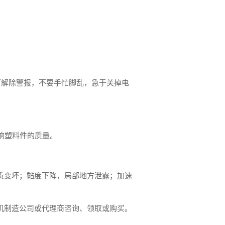
可解除警报，不要手忙脚乱，急于关掉电
响塑料件的质量。
质变坏；黏度下降，局部地方泄露；加速
机制造公司或代理商咨询、领取或购买。