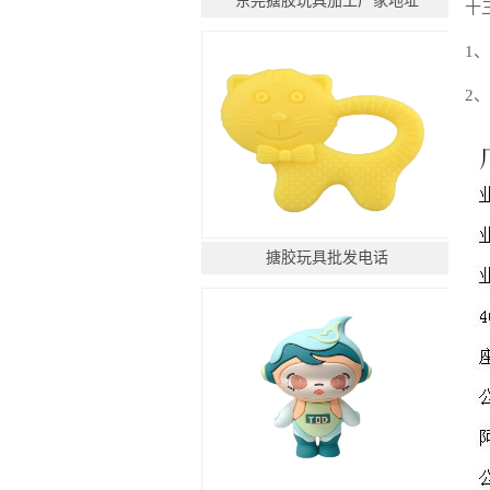
东莞搪胶玩具加工厂家地址
十
1
2
搪胶玩具批发电话