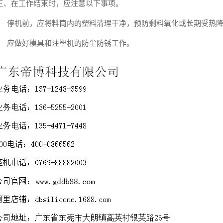
三、在工作结束时，应注意以下事项。
、 停机前，应将料筒内的塑料清理干净，预防剩料氧化或长期受热
、 应做好模具和注塑机的防尘防锈工作。