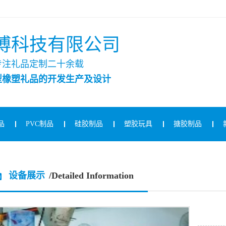
博科技有限公司
专注礼品定制二十余载
型橡塑礼品的开发生产及设计
品
PVC制品
硅胶制品
塑胶玩具
搪胶制品
设备展示
/Detailed Information