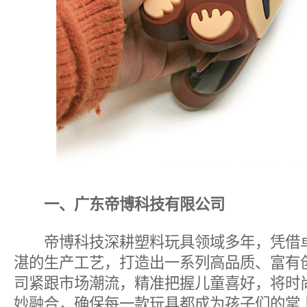
一、广东帝博科技有限公司
帝博科技深耕塑料玩具领域多年，凭借卓
湛的生产工艺，打造出一系列高品质、富有
司紧跟市场潮流，精准把握儿童喜好，将时
妙融合，确保每一款玩具都成为孩子们的掌