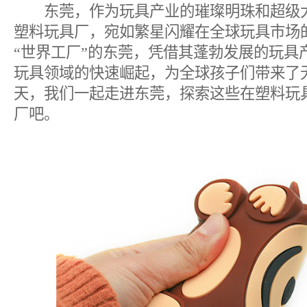
东莞，作为玩具产业的璀璨明珠和超级大
塑料玩具厂，宛如繁星闪耀在全球玩具市场
“世界工厂”的东莞，凭借其蓬勃发展的玩具
玩具领域的快速崛起，为全球孩子们带来了
天，我们一起走进东莞，探索这些在塑料玩
厂吧。