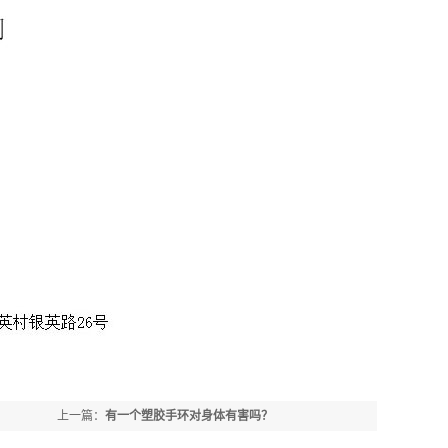
上一篇：
有一个塑胶手环对身体有害吗？