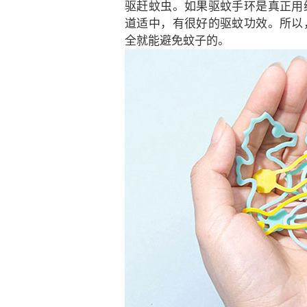
驱赶蚊虫。如果驱蚊手环是真正用
道适中，有很好的驱蚊功效。所以
全就能避免蚊子的。