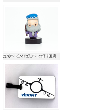
定制PVC立体公仔_PVC公仔卡通滴胶摆件