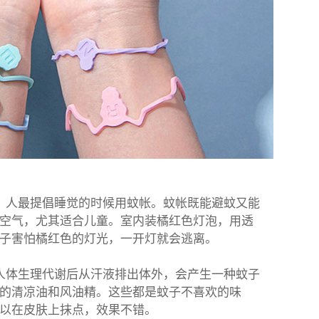
，人最提倡睡觉的时候用蚊帐。蚊帐既能避蚊又能
空气，尤其适合儿童。室内装橘红色灯泡，用透
子害怕橘红色的灯光，一开灯就会逃离。
人体生理代谢后从汗液排出体外，会产生一种蚊子
的清凉油和风油精。这些都是蚊子不喜欢的味
以在皮肤上抹点，效果不错。