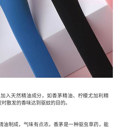
中加入天然精油成分，如香茅精油、柠檬尤加利精
发时散发的香味达到驱蚊的目的。
油制成，气味有点浓。香茅是一种驱虫草药，能