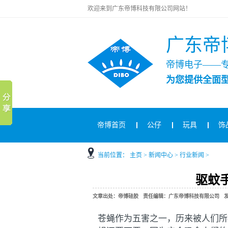
欢迎来到广东帝博科技有限公司网站！
广东帝
帝博电子——
为您提供全面
帝博首页
公仔
玩具
饰
当前位置：
主页
>
新闻中心
>
行业新闻
>
驱蚊
文章出处：帝博硅胶 责任编辑：广东帝博科技有限公司 发布时间：2
苍蝇作为五害之一，历来被人们所