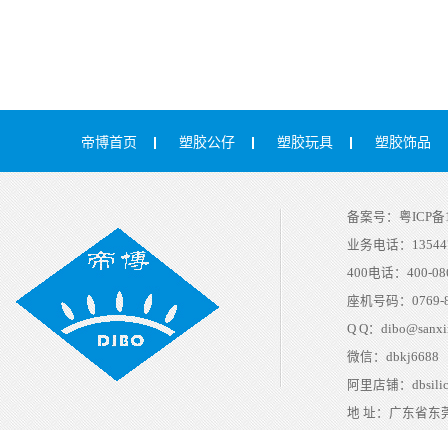
帝博首页
塑胶公仔
塑胶玩具
塑胶饰品
备案号：
粤ICP备1
业务电话：
13544
400电话：
400-08
座机号码：
0769-
Q Q：
dibo@sanxi
微信：
dbkj6688
阿里店铺：
dbsili
地 址：
广东省东莞