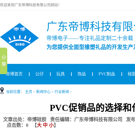
欢迎来到广东帝博科技有限公司网站！
广东帝博科技有限
帝博电子——专注礼品定制二十余载
为您提供全面型橡塑礼品的开发生产
帝博首页
公仔
玩具
饰品
PVC制品
硅
当前位置：
主页
>
新闻中心
>
行业新闻
>
PVC促销品的选择和
文章出处：帝博硅胶 责任编辑：广东帝博科技有限公司 发布时间：2020
点击数：
0
【
大
中
小
】