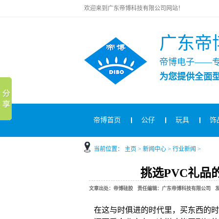
欢迎来到广东帝博科技有限公司网站！
广东帝
帝博电子——
为您提供全面
帝博首页
公仔
玩具
饰
当前位置：
主页
>
新闻中心
>
行业新闻
>
挑选PVC礼品
文章出处：帝博硅胶 责任编辑：广东帝博科技有限公司 发布时间：2
在这与时俱进的时代里，买东西的时