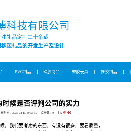
博科技有限公司
专注礼品定制二十余载
型橡塑礼品的开发生产及设计
品
PVC制品
硅胶制品
塑胶玩具
搪胶制品
的时候是否评判公司的实力
020-12-15 09:59:55 点击数：
0
【
大
中
小
】
候，我们要考虑的东西，有没有很多，要看质量，