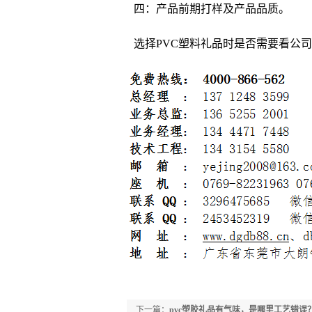
四：产品前期打样及产品品质。
选择PVC塑料礼品时是否需要看公
下一篇：
pvc塑胶礼品有气味，是哪里工艺错误