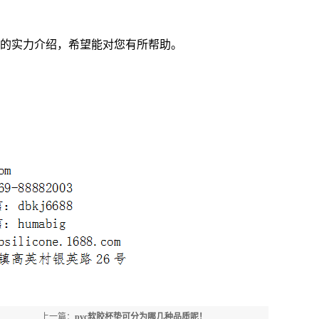
司的实力介绍，希望能对您有所帮助。
？
上一篇：
pvc软胶杯垫可分为哪几种品质呢！