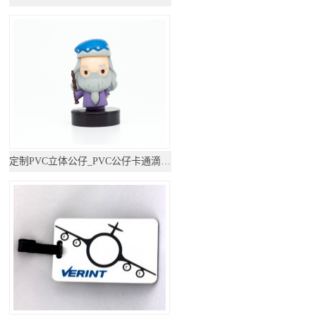
定制PVC立体公仔_PVC公仔卡通滴胶摆件