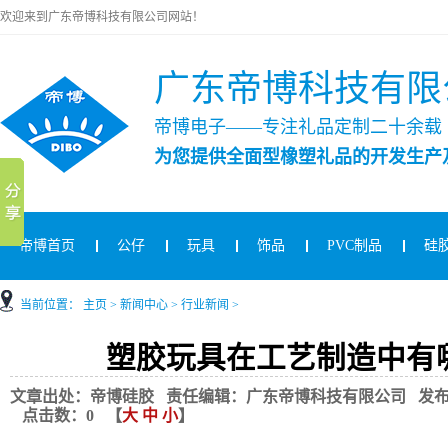
欢迎来到广东帝博科技有限公司网站！
广东帝博科技有限
帝博电子——专注礼品定制二十余载
为您提供全面型橡塑礼品的开发生产
帝博首页
公仔
玩具
饰品
PVC制品
硅
当前位置：
主页
>
新闻中心
>
行业新闻
>
塑胶玩具在工艺制造中有
文章出处：帝博硅胶 责任编辑：广东帝博科技有限公司 发布时间：2021
点击数：
0
【
大
中
小
】