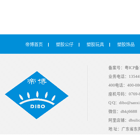
帝博首页
塑胶公仔
塑胶玩具
塑胶饰品
备案号：
粤ICP备1
业务电话：
13544
400电话：
400-08
座机号码：
0769-
Q Q：
dibo@sanxi
微信：
dbkj6688
阿里店铺：
dbsili
地 址：
广东省东莞