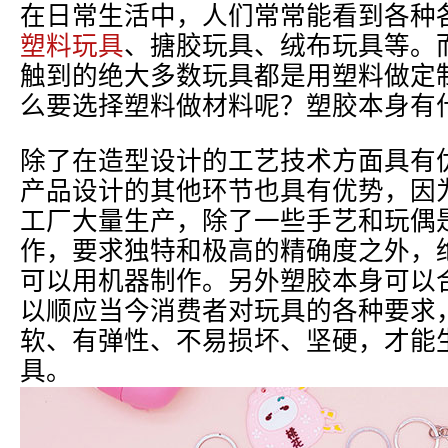
在日常生活中，人们常常能看到各种
塑料玩具
、搪胶玩具、绒布玩具等。
触到的绝大多数玩具都是用塑料做定
么要选择塑料做材料呢？塑胶本身有
除了在造型设计的工艺技术方面具有
产品设计的其他环节也具有优势，因
工厂大量生产，除了一些手艺和玩偶
作，要求独特和极高的精确度之外，
可以用机器制作。另外塑胶本身可以
以顺应当今消费者对玩具的各种要求
软、有弹性、不易损坏、坚硬，才能
具。