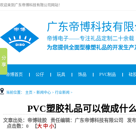
欢迎来到广东帝博科技有限公司网站！
广东帝博科技有限
帝博电子——专注礼品定制二十余载
为您提供全面型橡塑礼品的开发生产
帝博首页
公仔
玩具
饰品
PVC制品
硅
当前位置：
主页
>
新闻中心
>
行业新闻
>
PVC塑胶礼品可以做成什
文章出处：帝博硅胶 责任编辑：广东帝博科技有限公司 发布时间：2021
点击数：
0
【
大
中
小
】