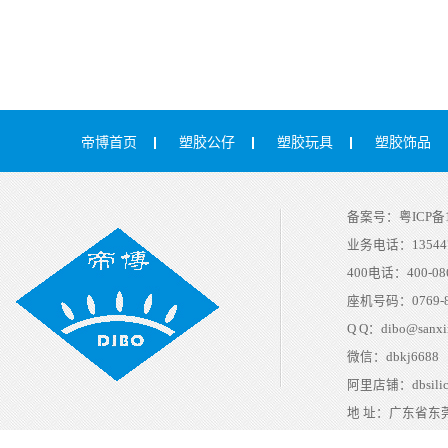
帝博首页
塑胶公仔
塑胶玩具
塑胶饰品
备案号：
粤ICP备1
业务电话：
13544
400电话：
400-08
座机号码：
0769-
Q Q：
dibo@sanxi
微信：
dbkj6688
阿里店铺：
dbsili
地 址：
广东省东莞