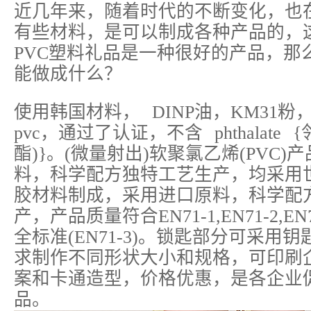
近几年来，随着时代的不断变化，也
有些材料，是可以制成各种产品的，
PVC塑料礼品是一种很好的产品，
能做成什么？
使用韩国材料， DINP油，KM31粉
pvc，通过了认证，不含 phthalate
酯)}。(微量射出)软聚氯乙烯(PVC)
料，科学配方独特工艺生产，均采用世
胶材料制成，采用进口原料，科学配
产，产品质量符合EN71-1,EN71-2,E
全标准(EN71-3)。锁匙部分可采用
求制作不同形状大小和规格，可印刷企
案和卡通造型，价格优惠，是各企业
品。