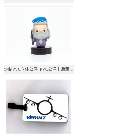
定制PVC立体公仔_PVC公仔卡通滴胶摆件