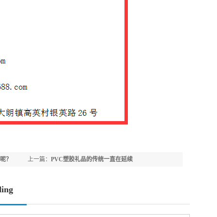
品呢？
上一篇：
PVC塑胶礼品的传统一直在延续
ing