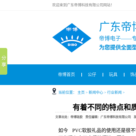
欢迎来到广东帝博科技有限公司网站！
广东帝
帝博电子——
为您提供全面
帝博首页
公仔
玩具
饰
当前位置：
主页
>
新闻中心
>
行业新闻
>
有着不同的特点和质
文章出处：帝博硅胶 责任编辑：广东帝博科技有限公司 发布时间：2
如今 PVC软胶礼品的使用还是很