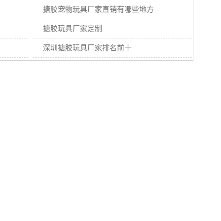
搪胶宠物玩具厂家直销有哪些地方
搪胶玩具厂家定制
深圳搪胶玩具厂家排名前十