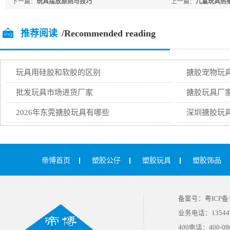
下一篇：
玩具摆放原则与技巧
上一篇：
儿童玩具热
推荐阅读
/Recommended reading
玩具用硅胶和软胶的区别
搪胶宠物玩
批发玩具市场进货厂家
搪胶玩具厂
2026年东莞搪胶玩具有哪些
深圳搪胶玩
帝博首页
塑胶公仔
塑胶玩具
塑胶饰品
备案号：
粤ICP备1
业务电话：
13544
400电话：
400-08