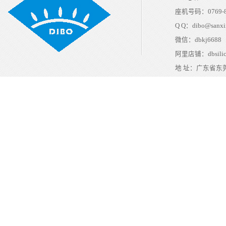
座机号码：
0769-
Q Q：
dibo@sanxi
微信：
dbkj6688
阿里店铺：
dbsili
地 址：
广东省东莞