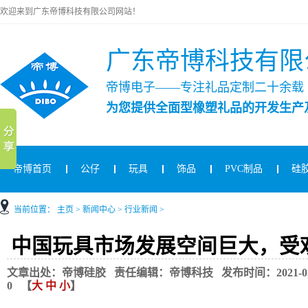
欢迎来到广东帝博科技有限公司网站！
广东帝博科技有限
帝博电子——专注礼品定制二十余载
为您提供全面型橡塑礼品的开发生产
帝博首页
公仔
玩具
饰品
PVC制品
硅
当前位置：
主页
>
新闻中心
>
行业新闻
>
中国玩具市场发展空间巨大，受
文章出处：帝博硅胶 责任编辑：帝博科技 发布时间：2021-05-06
0
【
大
中
小
】