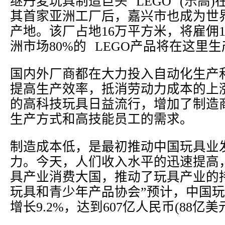
继丹麦玩具制造巨头 LEGO (乐高
其首家亚洲工厂后，嘉兴市也成为世
产地。该厂占地16万平方米，将雇佣1
洲市场80%的 LEGO产品将在这里生
国内外厂商都在大力投入自动化生产
提高生产效率，抵消劳动力成本的上
的高科技玩具日益流行，增加了制造
生产方式和高技能员工的需求。
制造成本低，是最初推动中国玩具业
力。今天，人们收入水平的迅速提高
具产业消费大国，推动了玩具产业的
玩具和青少年产品协会”预计，中国玩具
增长9.2%，达到607亿人民币(88亿美