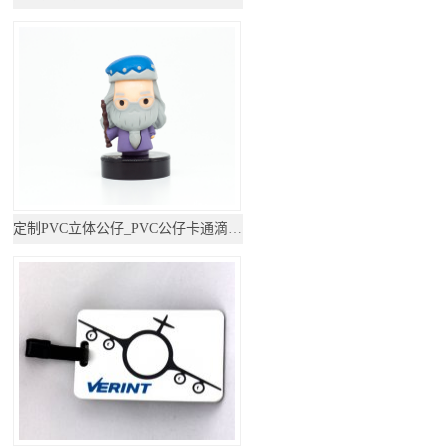
定制PVC立体公仔_PVC公仔卡通滴胶摆件