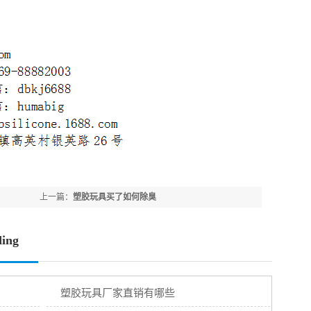
上一篇：
塑胶玩具买了如何除臭
ing
塑胶玩具厂家直销有哪些