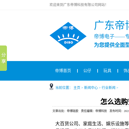
欢迎来到广东帝博科技有限公司网站！
广东帝
帝博电子——
为您提供全面
帝博首页
公仔
玩具
饰
当前位置：
主页
>
新闻中心
>
行业新闻
>
怎么选购
文章出处：帝博硅胶 责任编辑：帝博科技 发布时间：2021-06-
大百货公司、家庭生活、娱乐设施等