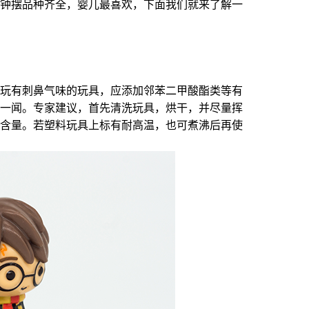
钟摆品种齐全，婴儿最喜欢，下面我们就来了解一
玩有刺鼻气味的玩具，应添加邻苯二甲酸酯类等有
一闻。专家建议，首先清洗玩具，烘干，并尽量挥
含量。若塑料玩具上标有耐高温，也可煮沸后再使