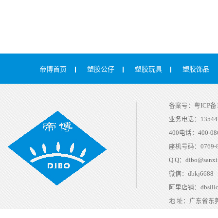
帝博首页
塑胶公仔
塑胶玩具
塑胶饰品
备案号：
粤ICP备1
业务电话：
13544
400电话：
400-08
座机号码：
0769-
Q Q：
dibo@sanxi
微信：
dbkj6688
阿里店铺：
dbsili
地 址：
广东省东莞