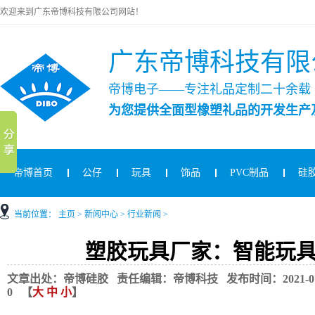
欢迎来到广东帝博科技有限公司网站！
广东帝博科技有限
帝博电子——专注礼品定制二十余载
为您提供全面型橡塑礼品的开发生产
帝博首页
公仔
玩具
饰品
PVC制品
硅
当前位置：
主页
>
新闻中心
>
行业新闻
>
塑胶玩具厂家：智能玩
文章出处：帝博硅胶 责任编辑：帝博科技 发布时间：2021-07-07
0
【
大
中
小
】