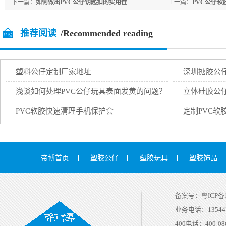
下一篇：
如何做出PVC公仔钥匙扣的实用性
上一篇：
PVC公仔
推荐阅读
/Recommended reading
塑料公仔定制厂家地址
深圳搪胶公
浅谈如何处理PVC公仔玩具表面发黄的问题？
立体硅胶公
PVC软胶快速清理手机保护套
定制PVC软
帝博首页
塑胶公仔
塑胶玩具
塑胶饰品
备案号：
粤ICP备1
业务电话：
13544
400电话：
400-08