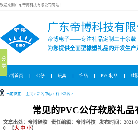
欢迎来到广东帝博科技有限公司网站！
广东帝博科技有限
帝博电子——专注礼品定制二十余载
为您提供全面型橡塑礼品的开发生产
帝博首页
公仔
玩具
饰品
PVC制品
硅
当前位置：
主页
>
新闻中心
>
行业新闻
>
常见的PVC公仔软胶礼品
文章出处：帝博硅胶 责任编辑：帝博科技 发布时间：2021-07-14
0
【
大
中
小
】