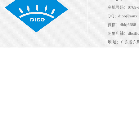
座机号码：
0769-
Q Q：
dibo@sanxi
微信：
dbkj6688
阿里店铺：
dbsili
地 址：
广东省东莞