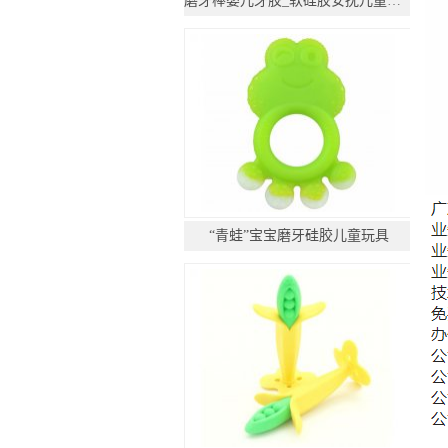
磨牙棒婴儿牙胶_软硅胶安抚儿童玩具
“青蛙”宝宝磨牙硅胶儿童玩具