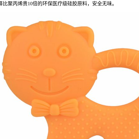
择比聚丙烯贵10倍的环保医疗级硅胶原料，安全无味。