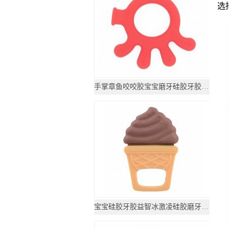
选
手掌章鱼咬咬胶宝宝磨牙硅胶牙胶玩具
宝宝硅胶牙胶益智冰激凌硅胶磨牙玩具