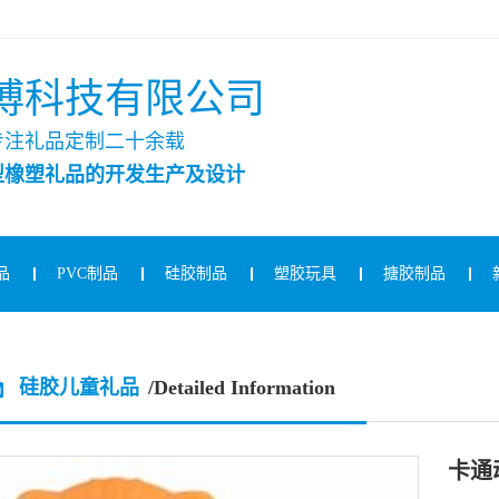
博科技有限公司
专注礼品定制二十余载
型橡塑礼品的开发生产及设计
品
PVC制品
硅胶制品
塑胶玩具
搪胶制品
硅胶儿童礼品
/Detailed Information
卡通