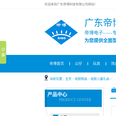
欢迎来到广东帝博科技有限公司网站！
广东帝
帝博电子——
为您提供全面
帝博首页
公仔
玩具
饰
当前位置：
主页
>
硅胶制品
>
硅胶儿童礼品
>
产品中心
PRODUCT CENTER