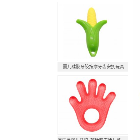
婴儿硅胶牙胶按摩牙齿安抚玩具