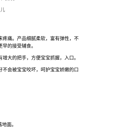
幼儿
床疼痛。产品细腻柔软，富有弹性，不
更早的接受辅食。
有增大的把手，方便宝宝抓握，入口。
好不会被宝宝咬坏，呵护宝宝娇嫩的口
落地面。