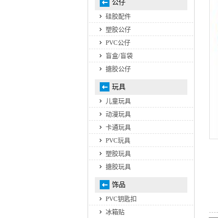
公仔
硅胶配件
塑胶公仔
PVC公仔
盲盒/盲袋
搪胶公仔
玩具
儿童玩具
动漫玩具
卡通玩具
PVC玩具
塑胶玩具
搪胶玩具
饰品
PVC钥匙扣
冰箱贴