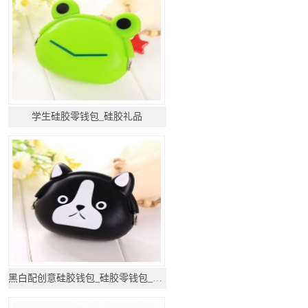
学生硅胶零钱包_硅胶礼品
黑白配创意硅胶钱包_硅胶零钱包_硅胶礼品