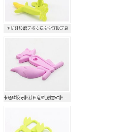
创新硅胶磨牙棒安抚宝宝牙胶玩具
卡通硅胶牙胶狐狸造型_创意硅胶牙胶礼品