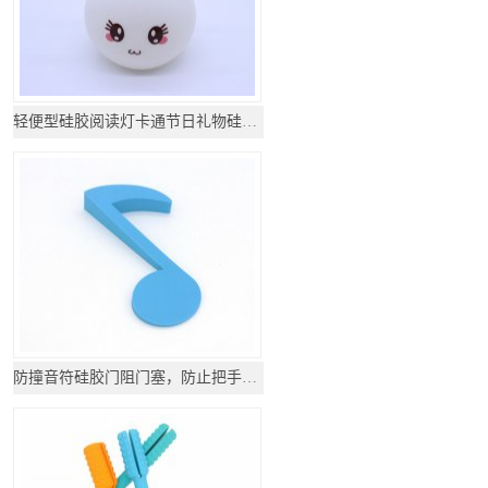
轻便型硅胶阅读灯卡通节日礼物硅胶灯
防撞音符硅胶门阻门塞，防止把手碰撞墙壁_硅胶