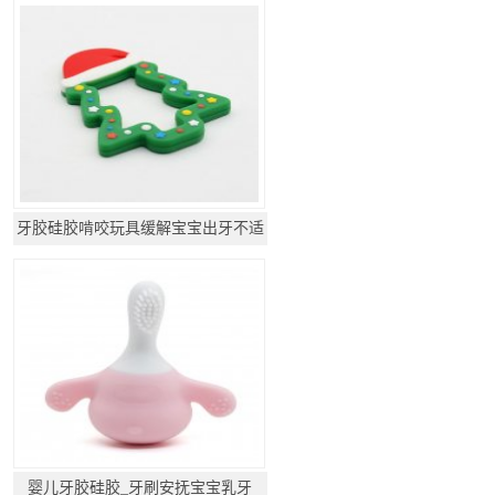
牙胶硅胶啃咬玩具缓解宝宝出牙不适
婴儿牙胶硅胶_牙刷安抚宝宝乳牙