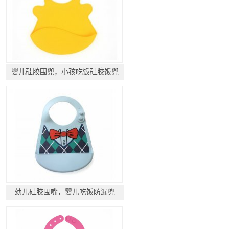
婴儿硅胶围兜，小孩吃饭硅胶饭兜
幼儿硅胶围嘴，婴儿吃饭防漏兜