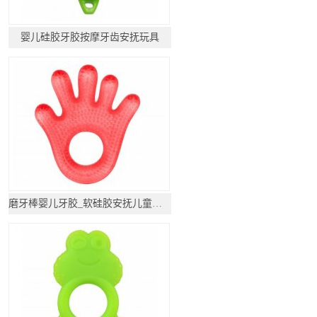
婴儿硅胶牙胶按摩牙齿安抚玩具
磨牙棒婴儿牙胶_软硅胶安抚儿童玩具