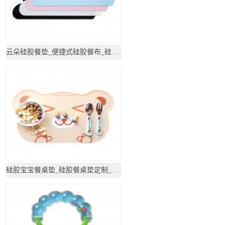
云朵硅胶餐垫_便捷式硅胶餐布_硅胶厨具
硅胶宝宝餐桌垫_硅胶餐桌垫定制_硅胶厨具