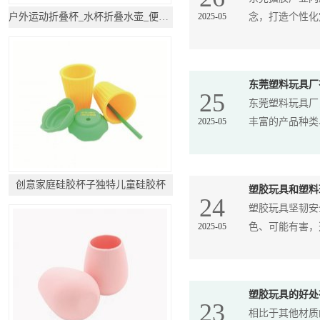
户外运动折叠杯_水杯折叠水壶_便携软水袋
2025-05
念，打造个性化定
东莞塑料玩具厂
25
东莞塑料玩具厂
2025-05
丰富的产品种类、
创意家庭硅胶杯子独特儿童硅胶杯
塑胶玩具和塑料
24
塑胶玩具坚韧安
2025-05
色、可能有害，选
塑胶玩具的好处
23
相比于其他材质