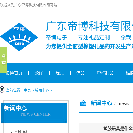
欢迎来到广东帝博科技有限公司网站！
广东帝博科技有限
帝博电子——专注礼品定制二十余载
为您提供全面型橡塑礼品的开发生产
帝博首页
公仔
玩具
饰品
PVC制品
硅
当前位置：
主页
>
新闻中心
>
新闻中心
/ news
新闻中心
NEWS CENTER
塑胶玩具是什么
帝博动态