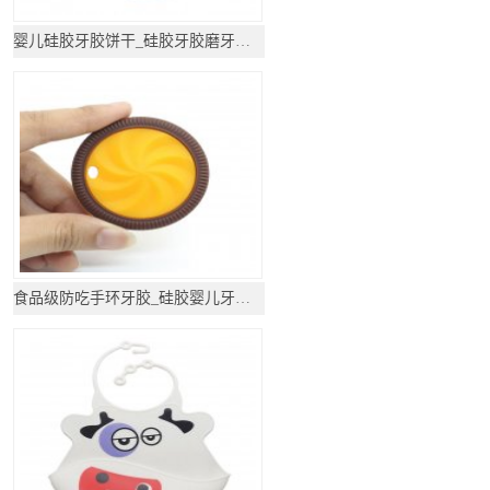
婴儿硅胶牙胶饼干_硅胶牙胶磨牙棒_硅胶咬咬乐
食品级防吃手环牙胶_硅胶婴儿牙胶_磨牙棒牙胶