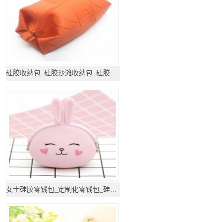
硅胶收纳包_硅胶沙滩收纳包_硅胶礼品
女士硅胶零钱包_定制化零钱包_硅胶礼品