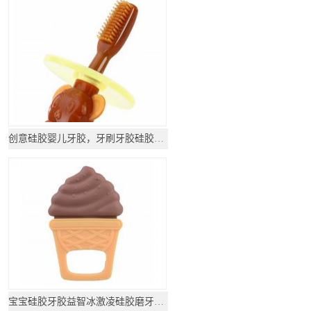
创意硅胶婴儿牙胶，牙刷牙胶硅胶_硅胶母婴用品
宝宝硅胶牙胶益智冰激凌硅胶磨牙玩具