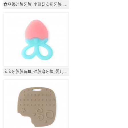
食品级硅胶牙胶_小蘑菇安抚牙胶_防吃手神器磨牙
宝宝牙胶胶玩具_硅胶磨牙棒_婴儿磨牙硅胶