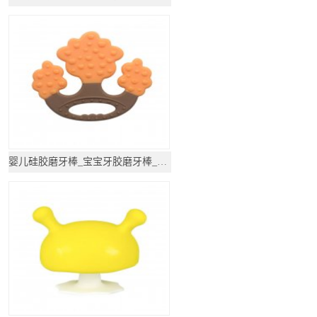
婴儿硅胶磨牙棒_宝宝牙胶磨牙棒_咬咬玩具用品