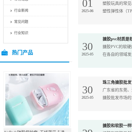
01
塑胶玩具的常见
行业新闻
2025-06
塑性弹性体（TPE
常见问题
行业知识
搪胶pvc材质
30
搪胶PVC的软
热门产品
2025-05
在各自的领域发挥
/ Hot Products
珠三角搪胶批发
30
广东省的东莞、
2025-05
搪胶批发市场的重
搪胶和软胶一样