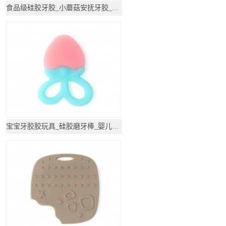
食品级硅胶牙胶_小蘑菇安抚牙胶_防吃手神器磨牙
宝宝牙胶胶玩具_硅胶磨牙棒_婴儿磨牙硅胶