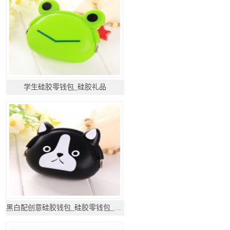
学生硅胶零钱包_硅胶礼品
黑白配创意硅胶钱包_硅胶零钱包_硅胶礼品