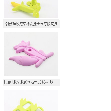
创新硅胶磨牙棒安抚宝宝牙胶玩具
卡通硅胶牙胶狐狸造型_创意硅胶牙胶礼品