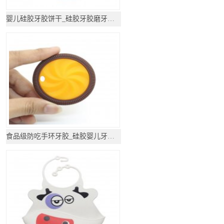
婴儿硅胶牙胶饼干_硅胶牙胶磨牙棒_硅胶咬咬乐
食品级防吃手环牙胶_硅胶婴儿牙胶_磨牙棒牙胶