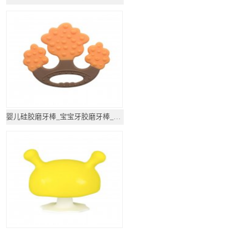
婴儿硅胶磨牙棒_宝宝牙胶磨牙棒_咬咬玩具用品