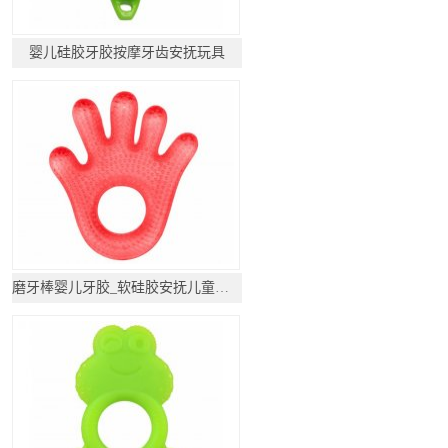
婴儿硅胶牙胶按摩牙齿安抚玩具
磨牙棒婴儿牙胶_软硅胶安抚儿童玩具