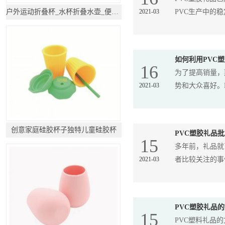
户外运动折叠杯_水杯折叠水壶_便携软水袋
2021-03
PVC生产中的稳定
如何利用PVC
16
为了提高销量，
2021-03
势和大众喜好。P
创意家庭硅胶杯子独特儿童硅胶杯
PVC塑胶礼品
15
多年前，礼品就
2021-03
者比较关注的事件
PVC塑胶礼品
15
PVC塑料礼品