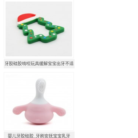
牙胶硅胶啃咬玩具缓解宝宝出牙不适
婴儿牙胶硅胶_牙刷安抚宝宝乳牙