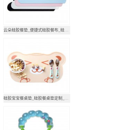
云朵硅胶餐垫_便捷式硅胶餐布_硅胶厨具
硅胶宝宝餐桌垫_硅胶餐桌垫定制_硅胶厨具