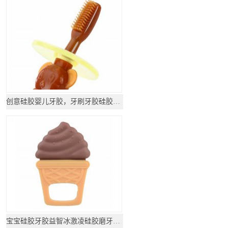
创意硅胶婴儿牙胶，牙刷牙胶硅胶_硅胶母婴用品
宝宝硅胶牙胶益智冰激凌硅胶磨牙玩具