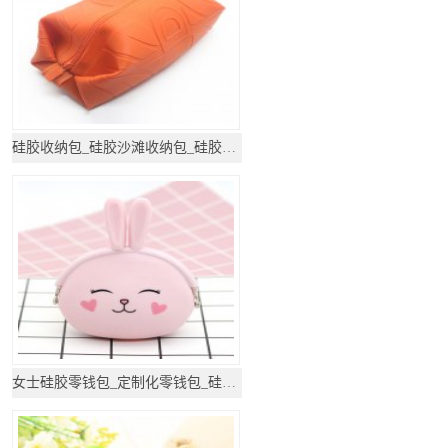
硅胶收纳包_硅胶沙滩收纳包_硅胶礼品
女士硅胶零钱包_定制化零钱包_硅胶礼品