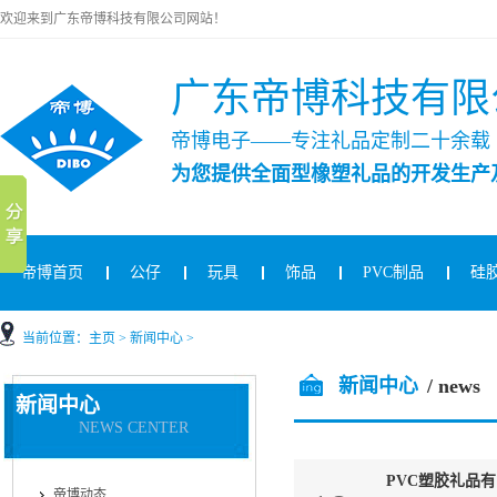
欢迎来到广东帝博科技有限公司网站！
广东帝博科技有限
帝博电子——专注礼品定制二十余载
为您提供全面型橡塑礼品的开发生产
帝博首页
公仔
玩具
饰品
PVC制品
硅
当前位置：
主页
>
新闻中心
>
新闻中心
/ news
新闻中心
NEWS CENTER
PVC塑胶礼品
帝博动态