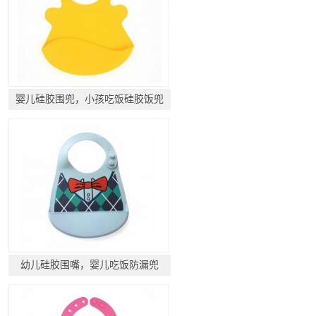
婴儿硅胶围兜，小孩吃饭硅胶饭兜
幼儿硅胶围嘴，婴儿吃饭防漏兜