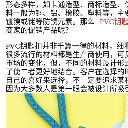
形态多样，如卡通造型、商标造型、
料一般为铜、铝、橡胶、塑料等，主
镀镍或铑等防锈元素。那么
PVC钥
商家的促销产品呢？
PVC钥匙扣并非千篇一律的材料，细
很多流行的材料都是生产商使用，可
市场的变化，但，不同的材料设计形
了使二者更好地结合。客户在选择的
自己的喜好来选择，不一定要追求某
因为大多数人是第一眼会被设计所吸