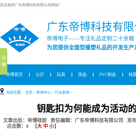
欢迎来到广东帝博科技有限公司网站！
广东帝博科技有限
帝博电子——专注礼品定制二十余载
为您提供全面型橡塑礼品的开发生产
帝博首页
公仔
玩具
饰品
PVC制品
硅
当前位置：
主页
>
新闻中心
>
行业新闻
>
钥匙扣为何能成为活动
文章出处：帝博硅胶 责任编辑：广东帝博科技有限公司 发布时间：2020
点击数：
0
【
大
中
小
】