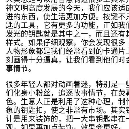
神文明高度发展的今天，我们应该适
进的东西，使生活更加方便。按键不
匙的工具，它有更多的功能，正如我
发光的钥匙就是其中之一，而且还有
样式。如果仔细观察，你会发现很多
人物形象都是我们经常看到的卡通片
刻画得十分逼真，让我们看到他们时
事情节。
很多年轻人都对动画着迷，特别是一
们化身小粉丝，追逐故事情节，在荧
色。生意人正是利用了这种心理，制
象的钥匙扣，使之非常有市场。其实
计是用来装饰的，把一大串钥匙串在
观，如果再加点装饰，效果会更好。