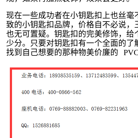
现在一些成功者在小钥匙扣上也丝毫
致的小钥匙扣品牌，价格自不必说，
也无可置疑。钥匙扣的完美修饰，给
少分。只要对钥匙扣有一个全面的了
找到自己想要的那种物美价廉的 PV