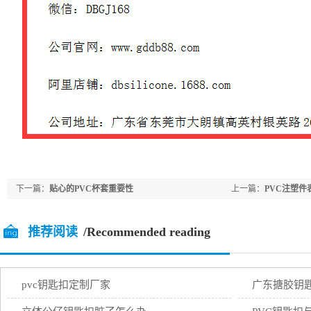
下一篇：
贴心的PVC杯套重要性
上一篇：
PVC注塑
推荐阅读
/Recommended reading
pvc钥匙扣定制厂家
广东搪胶钥