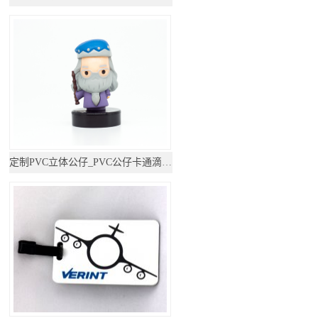
定制PVC立体公仔_PVC公仔卡通滴胶摆件