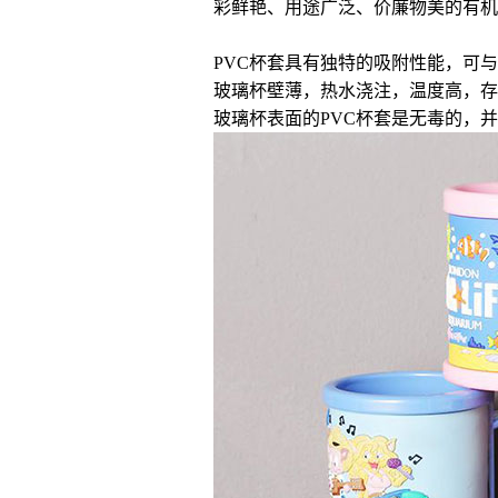
彩鲜艳、用途广泛、价廉物美的有机
PVC
杯套具有独特的吸附性能，可与
玻璃杯壁薄，热水浇注，温度高，存
玻璃杯表面的
PVC
杯套是无毒的，并