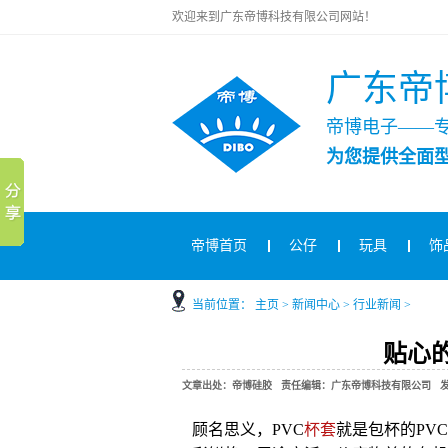
欢迎来到广东帝博科技有限公司网站！
广东帝
帝博电子——
为您提供全面
帝博首页
公仔
玩具
饰
当前位置：
主页
>
新闻中心
>
行业新闻
>
贴心
文章出处：帝博硅胶 责任编辑：广东帝博科技有限公司 发布时间：2
顾名思义，
PVC
杯套
就是包杯的
PVC