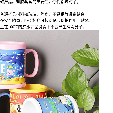
硅产品。塑胶套套的重要性，你们都过时了。
普通杯具材料如玻璃、陶瓷、不锈钢等紧密结合。
在安全隐患，
PVC
杯套可起到贴心保护作用。贴紧
且在100℃的沸水高温熨烫下不会产生有毒分子。