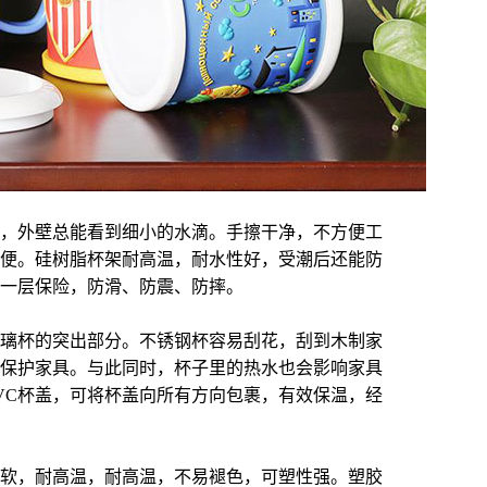
，外壁总能看到细小的水滴。手擦干净，不方便工
便。硅树脂杯架耐高温，耐水性好，受潮后还能防
一层保险，防滑、防震、防摔。
璃杯的突出部分。不锈钢杯容易刮花，刮到木制家
保护家具。与此同时，杯子里的热水也会影响家具
VC
杯盖，可将杯盖向所有方向包裹，有效保温，经
柔软，耐高温，耐高温，不易褪色，可塑性强。塑胶