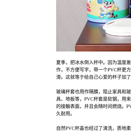
夏季，把冰水倒入杯中。因为温度差
作，不方便写字，带一个
PVC
杯更方
滑。这就等于给自己心爱的杯子加了
玻璃杯套也用作隔膜，阻止家具和玻
具、地板等，
PVC
杯套是软钢，用来
的接触表面，并且会随时间燃烧。
P
久耐用。
自然PVC杯盖也经过了清洗，质地