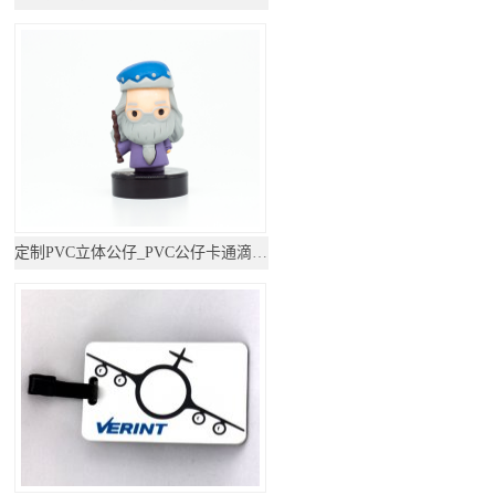
定制PVC立体公仔_PVC公仔卡通滴胶摆件