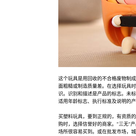
这个玩具是用回收的不合格废物制成
面粗糙或制造质量差。在选择玩具时
识。识别和描述是产品的标志。未标
适用年龄标志、执行标准及说明的产
买塑料玩具，要到正规的，有资质的
购时，选择信誉好的商家。"三无"
场所很容易买到。或在批发市场，城