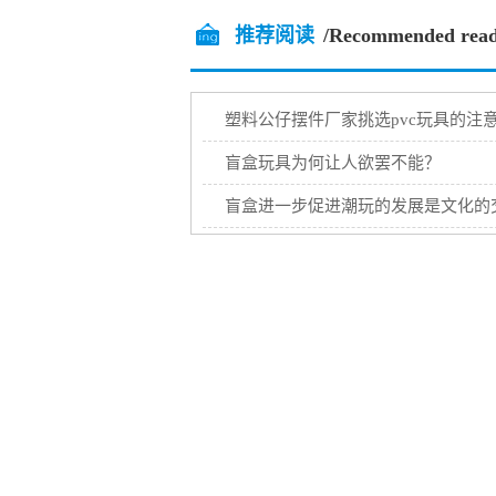
推荐阅读
/Recommended read
塑料公仔摆件厂家挑选pvc玩具的注
盲盒玩具为何让人欲罢不能？
盲盒进一步促进潮玩的发展是文化的