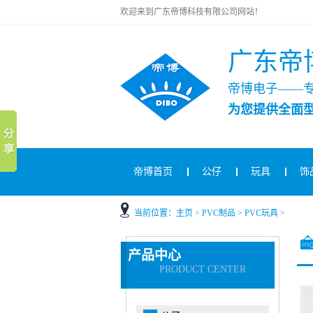
欢迎来到广东帝博科技有限公司网站！
广东帝
帝博电子——
为您提供全面
帝博首页
公仔
玩具
饰
当前位置：
主页
>
PVC制品
>
PVC玩具
>
产品中心
PRODUCT CENTER