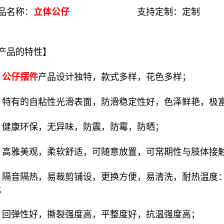
品名称：
立体公仔
支持定制：定制 配
产品的特性】
、
公仔摆件
产品设计独特，款式多样，花色多样；
、特有的自粘性光滑表面，防滑稳定性好，色泽鲜艳，极
、健康环保，无异味，防震，防霉，防晒；
、高雅美观，柔软舒适，可随意放置，可常期性与肢体接
、隔音隔热，易裁剪铺设，更换方便，易清洗，耐热温度：20
；
、回弹性好，撕裂强度高，平整度好，抗温强度高；