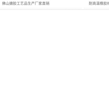
佛山搪胶工艺品生产厂家直销
耐高温橡胶