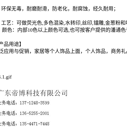
、环保无毒，耐磨耐滑，防老化，耐腐蚀，经久耐用；
、工艺：可做荧光色,多色混染,水转印,丝印,镭雕,
色：内部10色以上颜色可选,也可按客户提供的潘通色
产品用途】
泛应用与促销，家居等个人饰品上面，个人饰品，商务礼