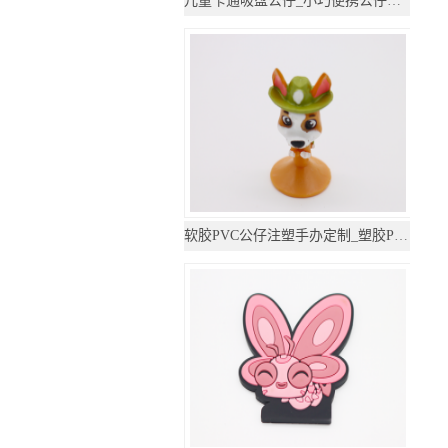
儿童卡通吸盘公仔_小巧便携公仔小玩具_定制可爱
软胶PVC公仔注塑手办定制_塑胶PVC公仔玩具定制