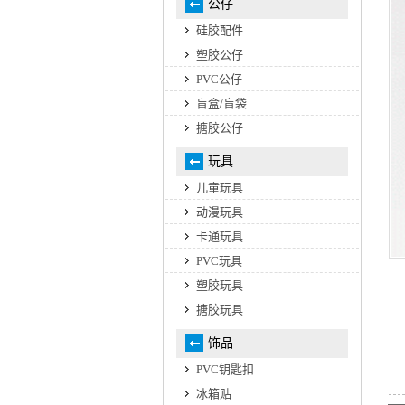
公仔
硅胶配件
塑胶公仔
PVC公仔
盲盒/盲袋
搪胶公仔
玩具
儿童玩具
动漫玩具
卡通玩具
PVC玩具
塑胶玩具
搪胶玩具
饰品
PVC钥匙扣
冰箱贴