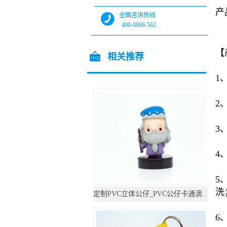
产
全国咨询热线
400-0866-562
全国咨询热线
【
13544717448
相关推荐
1
/ Related products
2
3
4
5
洗
定制PVC立体公仔_PVC公仔卡通滴胶摆件
6