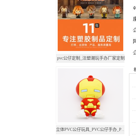
pvc公仔定制_注塑潮玩手办厂家定制
立体PVC公仔玩具_PVC公仔手办_PVC公仔厂家