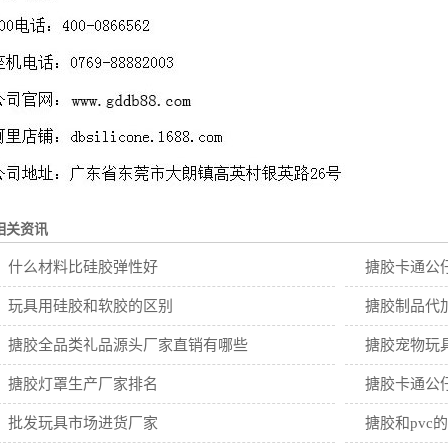
相关资讯
什么材料比硅胶弹性好
搪胶卡通公
玩具用硅胶和软胶的区别
搪胶制品代
搪胶全品类礼品源头厂家直销有哪些
搪胶宠物玩
搪胶灯罩生产厂家排名
搪胶卡通公
批发玩具市场进货厂家
搪胶和pvc