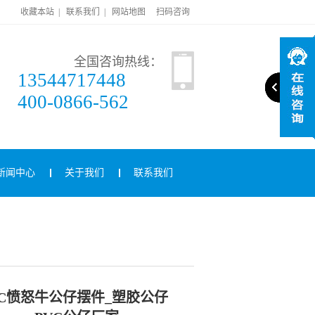
收藏本站
|
联系我们
|
网站地图
扫码咨询
全国咨询热线：
13544717448
400-0866-562
新闻中心
关于我们
联系我们
VC愤怒牛公仔摆件_塑胶公仔