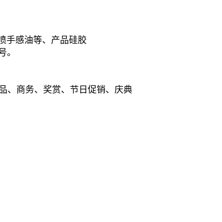
金葱粉和喷手感油等、产品硅胶
号。
品、商务、奖赏、节日促销、庆典