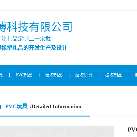
博科技有限公司
专注礼品定制二十余载
型橡塑礼品的开发生产及设计
品
PVC制品
硅胶制品
塑胶玩具
搪胶制品
PVC玩具
/Detailed Information
P