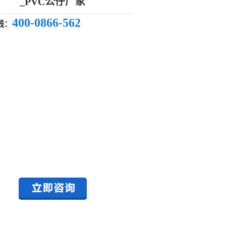
_PVC公仔厂家
400-0866-562
线：