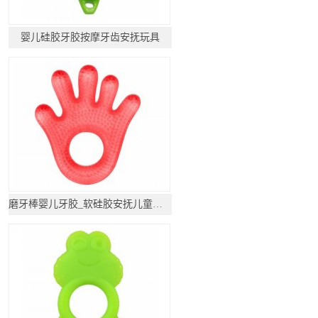
婴儿硅胶牙胶按摩牙齿安抚玩具
磨牙棒婴儿牙胶_软硅胶安抚儿童玩具