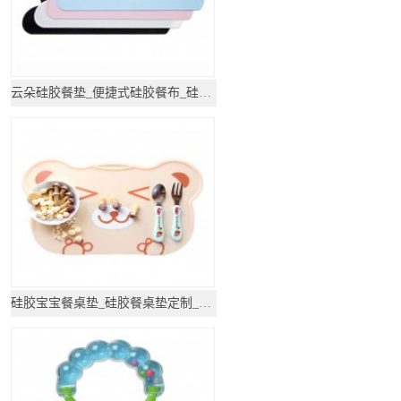
云朵硅胶餐垫_便捷式硅胶餐布_硅胶厨具
硅胶宝宝餐桌垫_硅胶餐桌垫定制_硅胶厨具