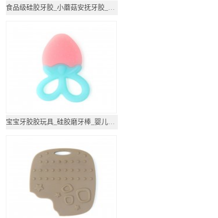
食品级硅胶牙胶_小蘑菇安抚牙胶_防吃手神器磨牙
宝宝牙胶胶玩具_硅胶磨牙棒_婴儿磨牙硅胶