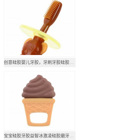
创意硅胶婴儿牙胶，牙刷牙胶硅胶_硅胶母婴用品
宝宝硅胶牙胶益智冰激凌硅胶磨牙玩具