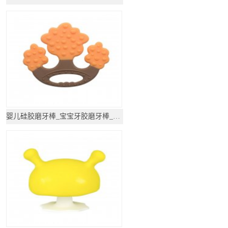
婴儿硅胶磨牙棒_宝宝牙胶磨牙棒_咬咬玩具用品