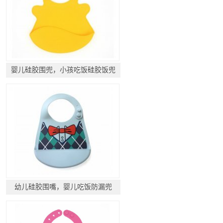
婴儿硅胶围兜，小孩吃饭硅胶饭兜
幼儿硅胶围嘴，婴儿吃饭防漏兜