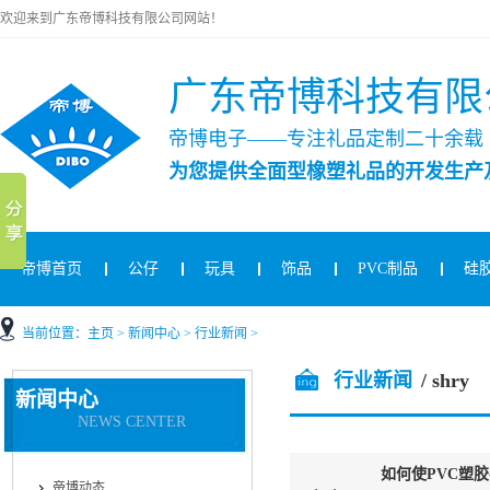
欢迎来到广东帝博科技有限公司网站！
广东帝博科技有限
帝博电子——专注礼品定制二十余载
为您提供全面型橡塑礼品的开发生产
帝博首页
公仔
玩具
饰品
PVC制品
硅
当前位置：
主页
>
新闻中心
>
行业新闻
>
行业新闻
/ shry
新闻中心
NEWS CENTER
如何使PVC塑
帝博动态