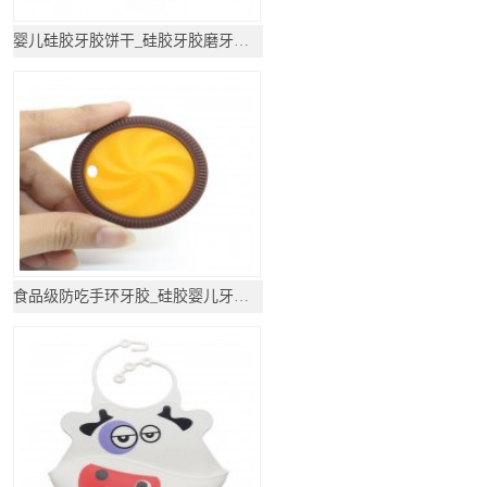
婴儿硅胶牙胶饼干_硅胶牙胶磨牙棒_硅胶咬咬乐
食品级防吃手环牙胶_硅胶婴儿牙胶_磨牙棒牙胶