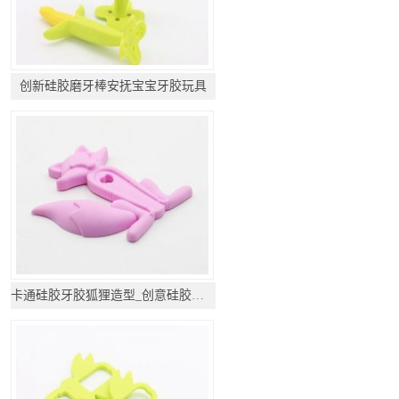
创新硅胶磨牙棒安抚宝宝牙胶玩具
卡通硅胶牙胶狐狸造型_创意硅胶牙胶礼品