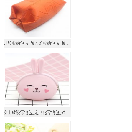
硅胶收纳包_硅胶沙滩收纳包_硅胶礼品
女士硅胶零钱包_定制化零钱包_硅胶礼品