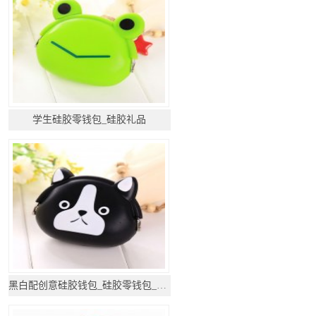
学生硅胶零钱包_硅胶礼品
黑白配创意硅胶钱包_硅胶零钱包_硅胶礼品