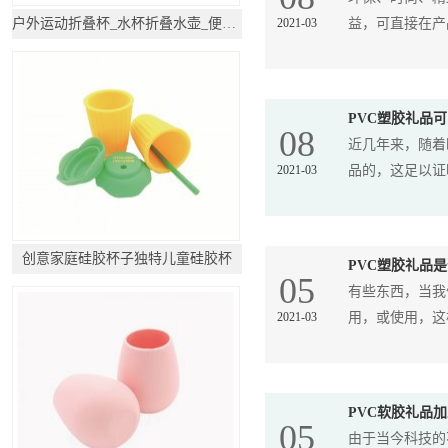
户外运动折叠杯_水杯折叠水壶_便携软水袋
2021-03
益，可直接在产品
PVC塑胶礼品
08
近几年来，随着
2021-03
品的，这足以证明，
创意家庭硅胶杯子独特儿童硅胶杯
PVC塑胶礼品
05
有些东西，当我
2021-03
用，或使用，这样
PVC软胶礼品加
05
由于当今科技的