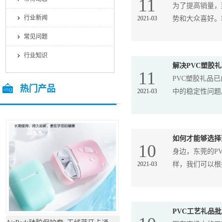
11
为了提高销量，
行业新闻
2021-03
势和大众喜好。P
常见问题
行业知识
解决PVC塑胶
11
PVC塑胶礼品
热门产品
2021-03
中的稳定性问题
/ Hot Products
如何才能够选择
10
身边，东莞的P
2021-03
样，我们可以根据
PVC工艺礼品