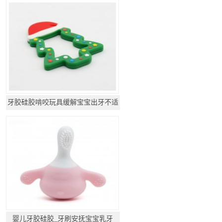
牙胶硅胶啃咬玩具缓解宝宝出牙不适
婴儿牙胶硅胶_牙刷安抚宝宝乳牙